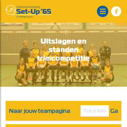
Uitslagen en
standen
trimcompetitie
Naar jouw teampagina
Ga