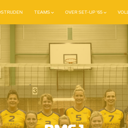
STRIJDEN
TEAMS
OVER SET-UP '65
VOL