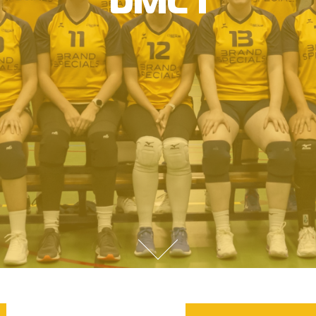
DMC 1