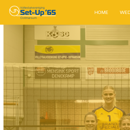
HOME
WED