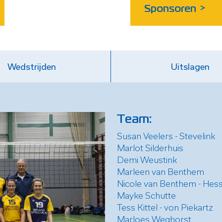
Sponsoren
>
Wedstrijden
Uitslagen
Team:
Susan Veelers - Stevelink
Marlot Silderhuis
Demi Weustink
Marleen van Benthem
Nicole van Benthem - Hess
Mayke Schutte
Tess Kittel - von Piekartz
Marloes Weghorst