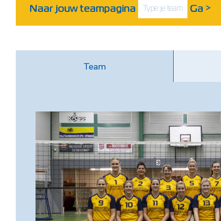
Naar jouw teampagina
Ga
>
Team