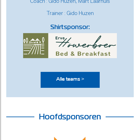
Coach : Gido Huzen, Mart Laarhuis
Trainer : Gido Huzen
Shirtsponsor:
Alle teams >
Hoofdsponsoren