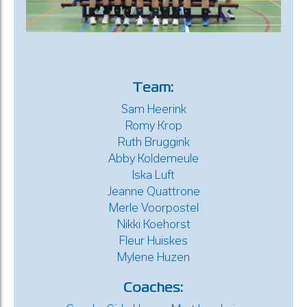
Team:
Sam Heerink
Romy Krop
Ruth Bruggink
Abby Koldemeule
Iska Luft
Jeanne Quattrone
Merle Voorpostel
Nikki Koehorst
Fleur Huiskes
Mylene Huzen
Coaches: