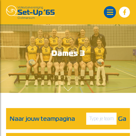
Dames 3
Naar jouw teampagina
Ga