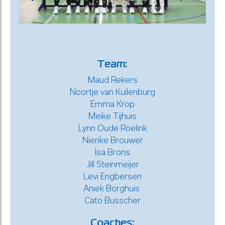
Team:
Maud Rekers
Noortje van Kuilenburg
Emma Krop
Meike Tijhuis
Lynn Oude Roelink
Nienke Brouwer
Isa Brons
Jill Steinmeijer
Levi Engbersen
Aniek Borghuis
Cato Busscher
Coaches: