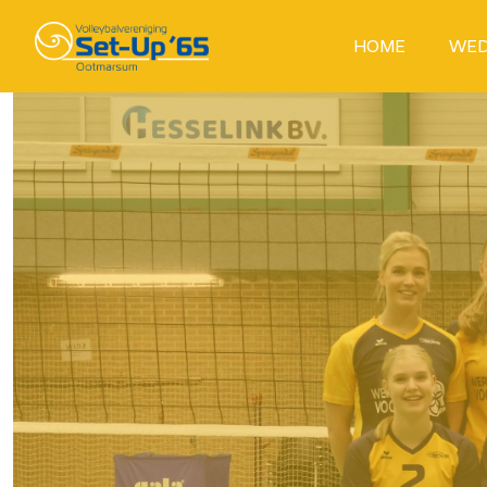
HOME
WED