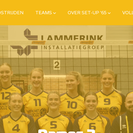
STRIJDEN
TEAMS
OVER SET-UP '65
VOL