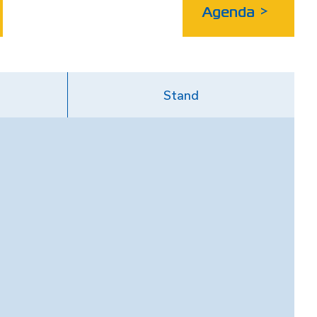
Agenda
>
Stand