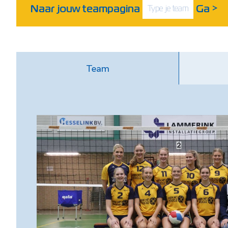
Naar jouw teampagina
Ga
>
Team