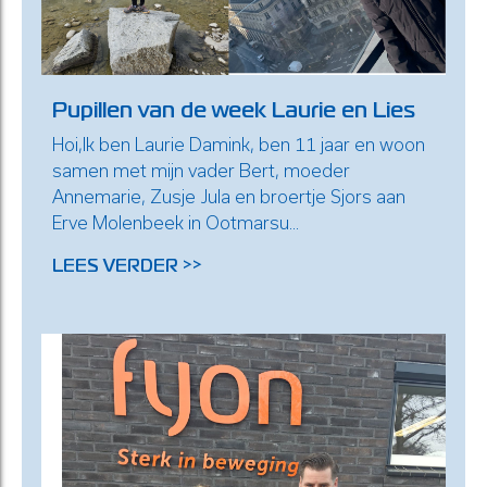
Pupillen van de week Laurie en Lies
Hoi,Ik ben Laurie Damink, ben 11 jaar en woon
samen met mijn vader Bert, moeder
Annemarie, Zusje Jula en broertje Sjors aan
Erve Molenbeek in Ootmarsu...
LEES VERDER >>