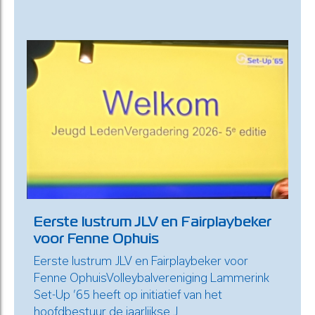
Eerste lustrum JLV en Fairplaybeker
voor Fenne Ophuis
Eerste lustrum JLV en Fairplaybeker voor
Fenne OphuisVolleybalvereniging Lammerink
Set-Up ’65 heeft op initiatief van het
hoofdbestuur de jaarlijkse J...