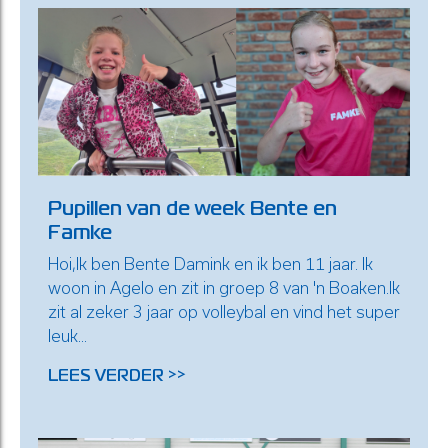
Pupillen van de week Bente en
Famke
Hoi,Ik ben Bente Damink en ik ben 11 jaar. Ik
woon in Agelo en zit in groep 8 van 'n Boaken.Ik
zit al zeker 3 jaar op volleybal en vind het super
leuk...
LEES VERDER >>