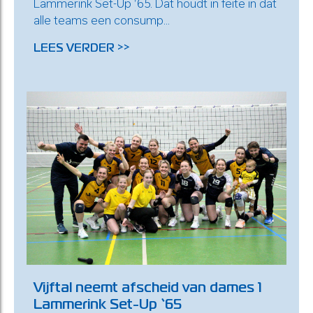
Lammerink Set-Up ’65. Dat houdt in feite in dat
alle teams een consump...
LEES VERDER >>
Vijftal neemt afscheid van dames 1
Lammerink Set-Up ‘65