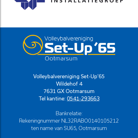
Volleybalvereniging Set-Up’65
Wildehof 4
7631 GX Ootmarsum
Tel kantine:
0541-293663
Bankrelatie:
Rekeningnummer NL32RABO0140105212
ten name van SU65, Ootmarsum