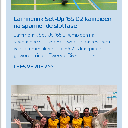
Lammerink Set-Up ’65 D2 kampioen
na spannende slotfase
Lammerink Set-Up ’65 2 kampioen na
spannende slotfaseHet tweede damesteam
van Lammerink Set-Up ’65 2 is kampioen
geworden in de Tweede Divisie. Het is...
LEES VERDER >>