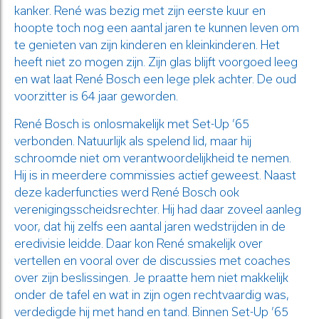
kanker. René was bezig met zijn eerste kuur en
hoopte toch nog een aantal jaren te kunnen leven om
te genieten van zijn kinderen en kleinkinderen. Het
heeft niet zo mogen zijn. Zijn glas blijft voorgoed leeg
en wat laat René Bosch een lege plek achter. De oud
voorzitter is 64 jaar geworden.
René Bosch is onlosmakelijk met Set-Up ’65
verbonden. Natuurlijk als spelend lid, maar hij
schroomde niet om verantwoordelijkheid te nemen.
Hij is in meerdere commissies actief geweest. Naast
deze kaderfuncties werd René Bosch ook
verenigingsscheidsrechter. Hij had daar zoveel aanleg
voor, dat hij zelfs een aantal jaren wedstrijden in de
eredivisie leidde. Daar kon René smakelijk over
vertellen en vooral over de discussies met coaches
over zijn beslissingen. Je praatte hem niet makkelijk
onder de tafel en wat in zijn ogen rechtvaardig was,
verdedigde hij met hand en tand. Binnen Set-Up ’65