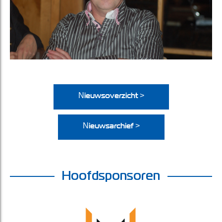
Nieuwsoverzicht >
Nieuwsarchief >
Hoofdsponsoren