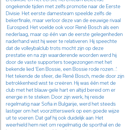
ongekende tijden met zelfs promotie naar de Eerste
Divisie. Het eerste damesteam speelde zelfs de
bekerfinale, maar verloor deze van de eeuwige rivaal
Eurosped. Het voelde ook voor René Bosch als een
nederlaag, maar op één van de eerste gelegenheden
naderhand wist hij weer te relativeren. Hij speechte
dat de volleybalclub trots mocht zijn op deze
prestatie en na zijn waarderende woorden werd hij
door de vaste supporters toegezongen met het
bekende lied ‘Een Bossie, een Bossie rode rozen…’.
Het tekende de sfeer, die René Bosch, mede door zijn
betrokkenheid wist te creëren. Hij was één met de
club met het blauw-gele hart en altijd bereid om er
energie in te steken. Door zijn werk, hij reisde
regelmatig naar Sofia in Bulgarije, werd het steeds
lastiger om het voorzitterswerk op een goede wijze
uit te voeren. Dat gaf hij ook duidelijk aan. Het
weerhield hem niet om regelmatig de sporthal en de