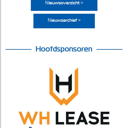
Nieuwsoverzicht >
Nieuwsarchief >
Hoofdsponsoren