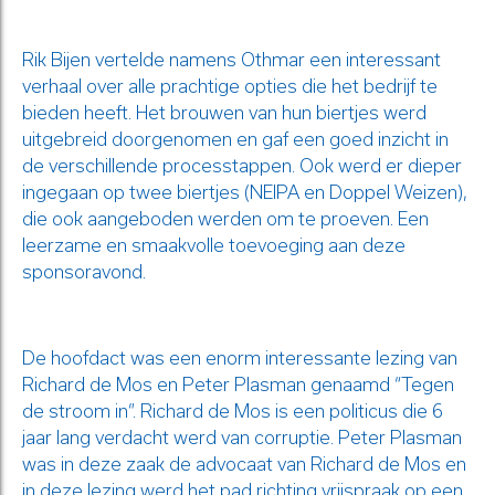
Rik Bijen vertelde namens Othmar een interessant
verhaal over alle prachtige opties die het bedrijf te
bieden heeft. Het brouwen van hun biertjes werd
uitgebreid doorgenomen en gaf een goed inzicht in
de verschillende processtappen. Ook werd er dieper
ingegaan op twee biertjes (NEIPA en Doppel Weizen),
die ook aangeboden werden om te proeven. Een
leerzame en smaakvolle toevoeging aan deze
sponsoravond.
De hoofdact was een enorm interessante lezing van
Richard de Mos en Peter Plasman genaamd “Tegen
de stroom in”. Richard de Mos is een politicus die 6
jaar lang verdacht werd van corruptie. Peter Plasman
was in deze zaak de advocaat van Richard de Mos en
in deze lezing werd het pad richting vrijspraak op een