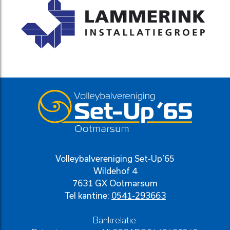
Volleybalvereniging Set-Up’65
Wildehof 4
7631 GX Ootmarsum
Tel kantine:
0541-293663
Bankrelatie: