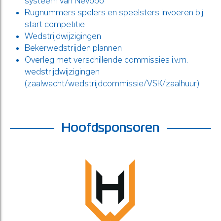
systeem van Nevobo
Rugnummers spelers en speelsters invoeren bij
start competitie
Wedstrijdwijzigingen
Bekerwedstrijden plannen
Overleg met verschillende commissies i.v.m.
wedstrijdwijzigingen
(zaalwacht/wedstrijdcommissie/VSK/zaalhuur)
Hoofdsponsoren