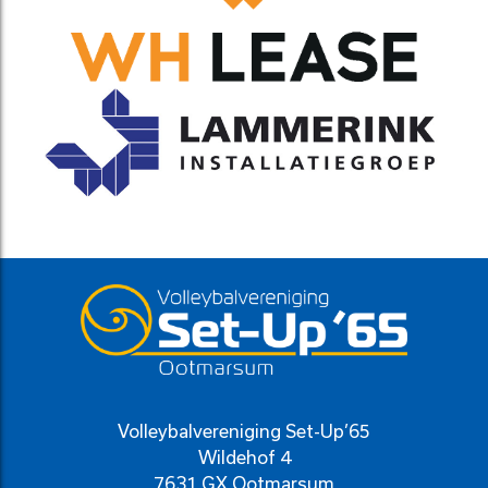
Volleybalvereniging Set-Up’65
Wildehof 4
7631 GX Ootmarsum